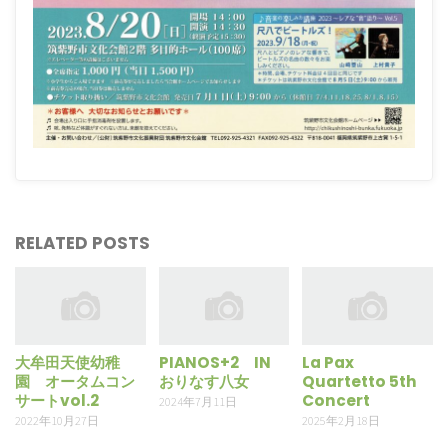
RELATED POSTS
大牟田天使幼稚
PIANOS+2 IN
La Pax
園 オータムコン
おりなす八女
Quartetto 5th
サートvol.2
Concert
2024年7月11日
2022年10月27日
2025年2月18日