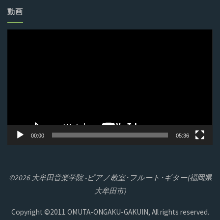
動画
動
画
プ
レ
ー
ヤ
ー
00:00
05:36
©2026 大牟田音楽学院 -ピアノ教室･フルート･ギター(福岡県
大牟田市)
Copyright ©2011 OMUTA-ONGAKU-GAKUIN, All rights reserved.