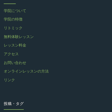
学院について
学院の特徴
リトミック
無料体験レッスン
レッスン料金
アクセス
お問い合わせ
オンラインレッスンの方法
リンク
投稿・タグ