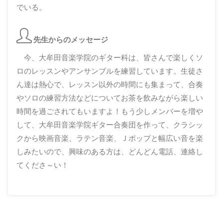
でいる。
先生からのメッセージ
今、大牟田音楽学院のギター科は、皆さんで楽しくソ
ロのレッスンやアンサンブルを練習しています。生徒さ
ん達は熱心で、レッスン以外の時間にも集まって、合奏
やソロの練習方法などについてお茶を飲みながら楽しい
時間を過ごされてもいますよ！もう少しメンバーを増や
して、大牟田音楽学院ギター合奏団を作って、クラシッ
クから映画音楽、ラテン音楽、Ｊポップと幅広い音を楽
しみたいので、興味のある方は、どんどん電話、連絡し
てくださ～い！