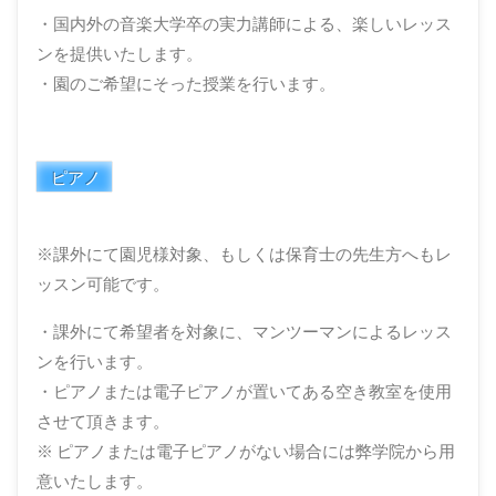
・国内外の音楽大学卒の実力講師による、楽しいレッス
ンを提供いたします。
・園のご希望にそった授業を行います。
ピアノ
※課外にて園児様対象、もしくは保育士の先生方へもレ
ッスン可能です。
・課外にて希望者を対象に、マンツーマンによるレッス
ンを行います。
・ピアノまたは電子ピアノが置いてある空き教室を使用
させて頂きます。
※ ピアノまたは電子ピアノがない場合には弊学院から用
意いたします。