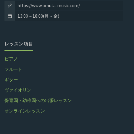
https://www.omuta-music.com/
13:00～18:00(月～金)
レッスン項目
ピアノ
フルート
ギター
ヴァイオリン
保育園・幼稚園への出張レッスン
オンラインレッスン