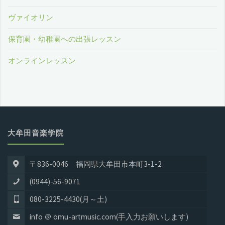
ヴァイオリン
保育園・幼稚園への出張レッスン
オンラインレッスン
大牟田音楽学院
〒836-0046 福岡県大牟田市本町3-1-2
(0944)-56-9071
080-3225-4430(月～土)
info ＠ omu-artmusic.com(手入力お願いします)