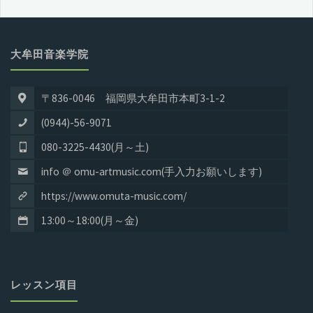
大牟田音楽学院
〒836-0046 福岡県大牟田市本町3-1-2
(0944)-56-9071
080-3225-4430(月～土)
info ＠ omu-artmusic.com(手入力お願いします)
https://www.omuta-music.com/
13:00～18:00(月～金)
レッスン項目