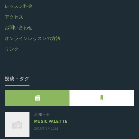
レッスン料金
アクセス
お問い合わせ
オンラインレッスンの方法
リンク
投稿・タグ
お知らせ
MUSIC PALETTE
2026年5月12日